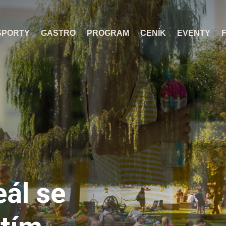
SPORTY
GASTRO
PROGRAM
CENÍK
EVENTY
ál se