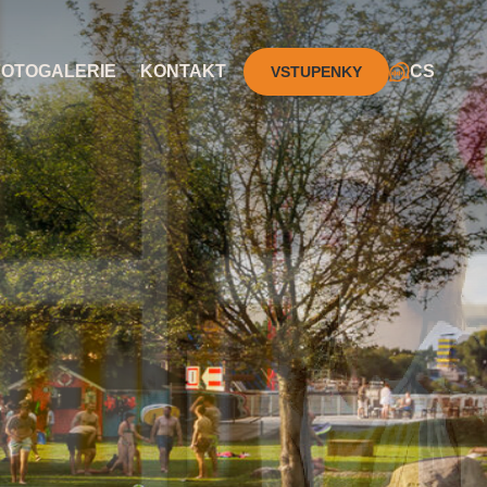
FOTOGALERIE
KONTAKT
CS
VSTUPENKY