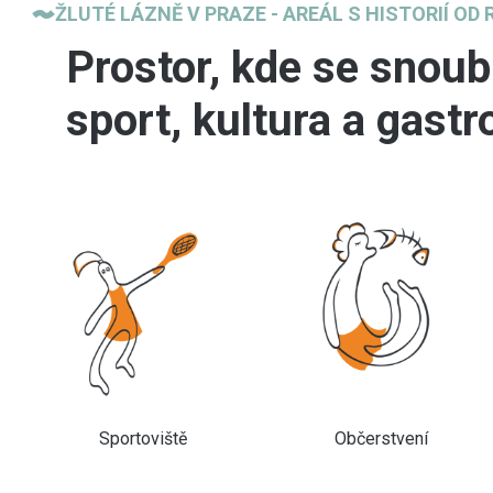
ŽLUTÉ LÁZNĚ V PRAZE - AREÁL S HISTORIÍ OD 
Prostor, kde se snoubí
sport, kultura a gast
Sportoviště
Občerstvení