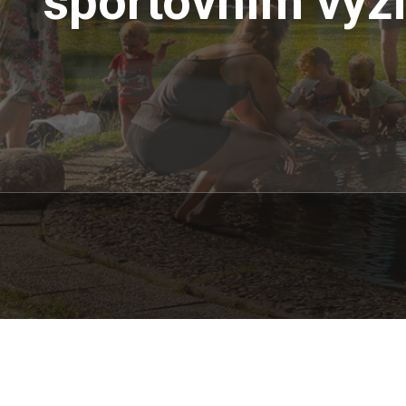
sportovním vyž