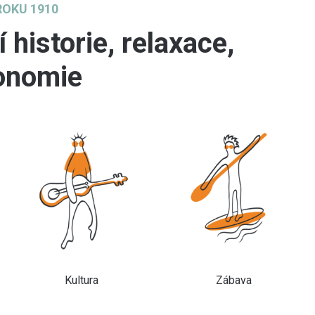
ROKU 1910
 historie, relaxace,
ronomie
Kultura
Zábava