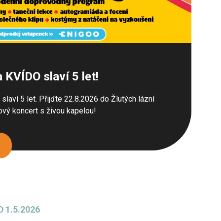
KVÍDO slaví 5 let!
 slaví 5 let. Přijďte 22.8.2026 do Žlutých lázní
ový koncert s živou kapelou!
 1.5.2026