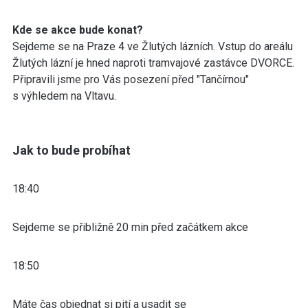
Kde se akce bude konat?
Sejdeme se na Praze 4 ve Žlutých lázních. Vstup do areálu
Žlutých lázní je hned naproti tramvajové zastávce DVORCE.
Připravili jsme pro Vás posezení před "Tančírnou"
s výhledem na Vltavu.
Jak to bude probíhat
18:40
Sejdeme se přibližně 20 min před začátkem akce
18:50
Máte čas objednat si pití a usadit se