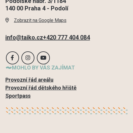
Podolské nábř. 3/1184
140 00 Praha 4 - Podolí
Zobrazit na Google Maps
info@taiko.cz
+420 777 404 084
MOHLO BY VÁS ZAJÍMAT
Provozní řád areálu
Provozní řád dětského hřiště
Sportpass