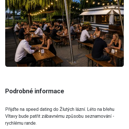
Podrobné informace
Přijďte na speed dating do Žlutých lázní. Léto na břehu
Vltavy bude patřit zábavnému způsobu seznamování -
rychlému rande.