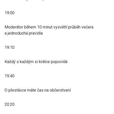
19:00
Moderátor během 10 minut vysvětlí průběh večera
a jednoduchá pravidla
19:10
Každý s každým si krátce popovídá
19:40
O přestávce máte čas na občerstvení
20:20