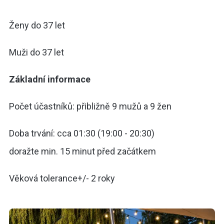
Ženy do 37 let
Muži do 37 let
Základní informace
Počet účastníků: přibližně 9 mužů a 9 žen
Doba trvání: cca 01:30 (19:00 - 20:30)
doražte min. 15 minut před začátkem
Věková tolerance+/- 2 roky