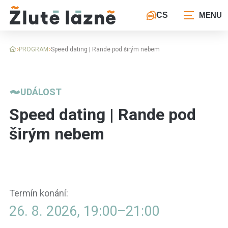
CS
PROGRAM
Speed dating | Rande pod širým nebem
UDÁLOST
Speed dating | Rande pod
širým nebem
Termín konání:
26. 8. 2026, 19:00
–
21:00