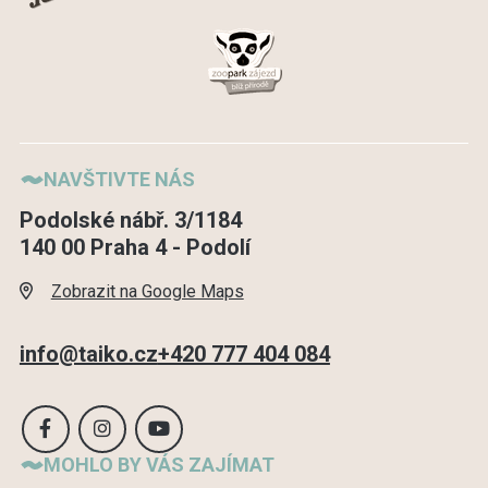
NAVŠTIVTE NÁS
Podolské nábř. 3/1184
140 00 Praha 4 - Podolí
Zobrazit na Google Maps
info@taiko.cz
+420 777 404 084
MOHLO BY VÁS ZAJÍMAT