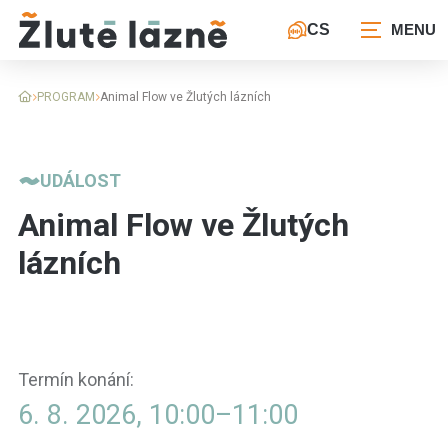
CS
PROGRAM
Animal Flow ve Žlutých lázních
UDÁLOST
Animal Flow ve Žlutých
lázních
Termín konání:
6. 8. 2026, 10:00
–
11:00