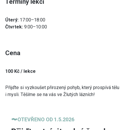
Termíny lekcí
Úterý:
17:00–18:00
Čtvrtek:
9:00–10:00
Cena
100 Kč / lekce
Přijďte si vyzkoušet přirozený pohyb, který prospívá tělu
i mysli. Těšíme se na vás ve Žlutých lázních!
OTEVŘENO OD 1.5.2026