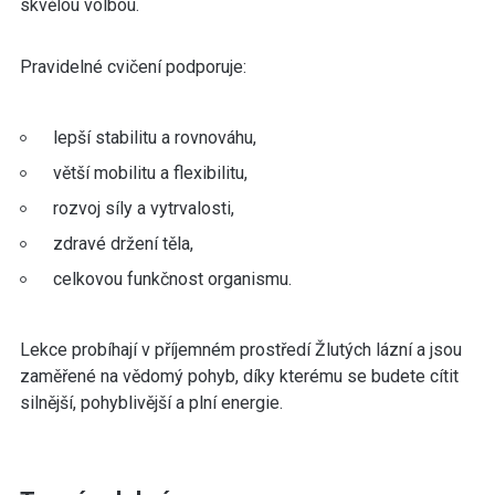
skvělou volbou.
Pravidelné cvičení podporuje:
lepší stabilitu a rovnováhu,
větší mobilitu a flexibilitu,
rozvoj síly a vytrvalosti,
zdravé držení těla,
celkovou funkčnost organismu.
Lekce probíhají v příjemném prostředí Žlutých lázní a jsou
zaměřené na vědomý pohyb, díky kterému se budete cítit
silnější, pohyblivější a plní energie.