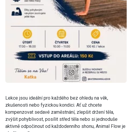
Lekce jsou ideální pro každého bez ohledu na věk,
zkušenosti nebo fyzickou kondici. Ať už chcete
kompenzovat sedavé zaměstnání, zlepšit držení těla,
zvýšit pohyblivost, posílit střed těla nebo si jednoduše
aktivně odpočinout od každodenního shonu, Animal Flow je