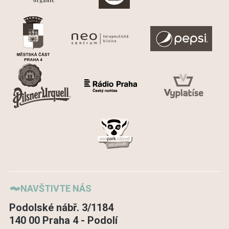
NAVŠTIVTE NÁS
Podolské nábř. 3/1184
140 00 Praha 4 - Podolí