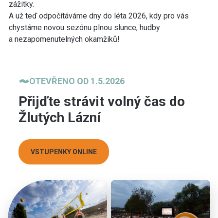
zážitky.
A už teď odpočítáváme dny do léta 2026, kdy pro vás
chystáme novou sezónu plnou slunce, hudby
a nezapomenutelných okamžiků!
OTEVŘENO OD 1.5.2026
Přijďte strávit volný čas do
Žlutých Lázní
VSTUPENKY ONLINE