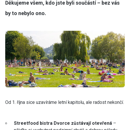
Děkujeme všem, kdo jste byli součástí – bez vás
by to nebylo ono.
Od 1. října sice uzavíráme letní kapitolu, ale radost nekončí.
Streetfood bistra Dvorce zůstávají otevřená
–