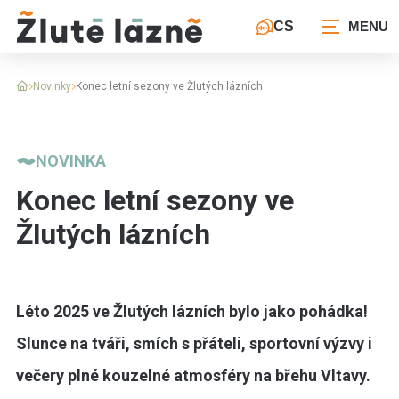
CS
Novinky
Konec letní sezony ve Žlutých lázních
NOVINKA
Konec letní sezony ve
Žlutých lázních
Léto 2025 ve Žlutých lázních bylo jako pohádka!
Slunce na tváři, smích s přáteli, sportovní výzvy i
večery plné kouzelné atmosféry na břehu Vltavy.