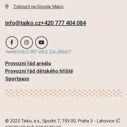
Zobrazit na Google Maps
info@taiko.cz
+420 777 404 084
MOHLO BY VÁS ZAJÍMAT
Provozní řád areálu
Provozní řád dětského hřiště
Sportpass
© 2023 Taiko, a.s., Spodní 7, 159 00, Praha 5 - Lahovice IČ